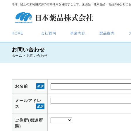
海洋・陸上の未利用資源の有効活用を目指すことで、医薬品・健康食品・食品の各分野に
HOME
会社案内
事業内容
製品案内
お問い合わせ
ホーム
>
お問い合わせ
お名前
必須
メールアドレ
ス
必須
ご住所(都道府
県)